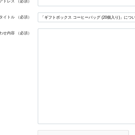
アドレス
（必須）
タイトル
（必須）
わせ内容
（必須）