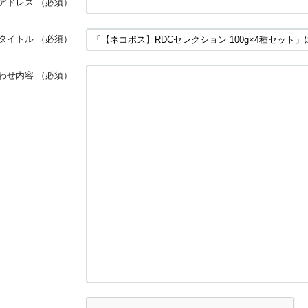
アドレス
（必須）
タイトル
（必須）
わせ内容
（必須）